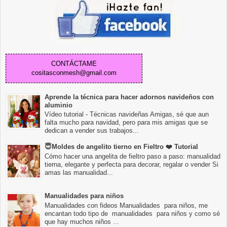
CONTÁCTAME
cositasconmesh@gmail.com
Aprende la técnica para hacer adornos navideños con
aluminio
Vídeo tutorial - Técnicas navideñas Amigas, sé que aun
falta mucho para navidad, pero para mis amigas que se
dedican a vender sus trabajos...
😇Moldes de angelito tierno en Fieltro ❤️ Tutorial
Cómo hacer una angelita de fieltro paso a paso: manualidad
tierna, elegante y perfecta para decorar, regalar o vender Si
amas las manualidad...
Manualidades para niños
Manualidades con fideos Manualidades para niños, me
encantan todo tipo de manualidades para niños y como sé
que hay muchos niños ...