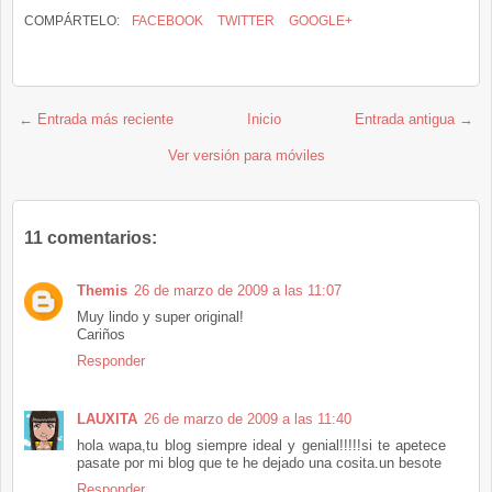
COMPÁRTELO:
FACEBOOK
TWITTER
GOOGLE+
← Entrada más reciente
Inicio
Entrada antigua →
Ver versión para móviles
11 comentarios:
Themis
26 de marzo de 2009 a las 11:07
Muy lindo y super original!
Cariños
Responder
LAUXITA
26 de marzo de 2009 a las 11:40
hola wapa,tu blog siempre ideal y genial!!!!!si te apetece
pasate por mi blog que te he dejado una cosita.un besote
Responder