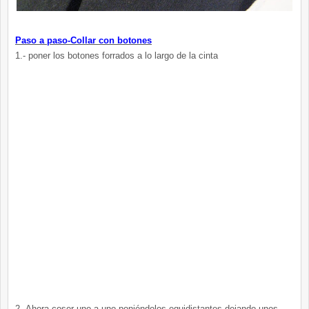
Paso a paso-Collar con botones
1.- poner los botones forrados a lo largo de la cinta
2.-Ahora coser uno a uno poniéndolos equidistantes dejando unos