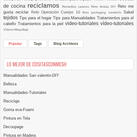
reciclamos
de cocina
Reto me
Remedios caseros
Reto fiestas DIY
gusta reciclar
Salud
Reto Operación Cuerpo 10
Reto packaging navideño
tejidos
Tips para el hogar
Tips para Manualidades
Tratamientos para el
video-tutoriales
vídeo-tutoriales
cabello
Tratamientos para la piel
Vídeos-Maquillaje
Popular
Tags
Blog Archives
LO MEJOR DE COSITASCONMESH
Manualidades San valentin-DIY
Belleza
Manualidades-Tutoriales
Reciclaje
Goma eva-Foami
Pintura en Tela
Decoupage
Pintura en Madera