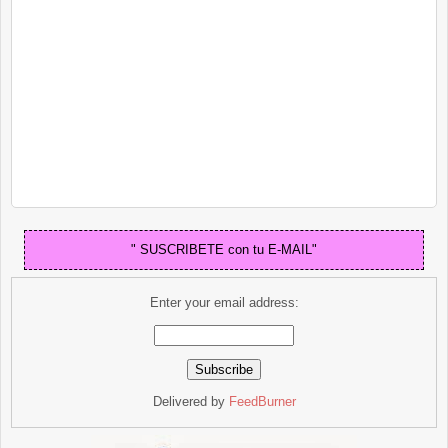
" SUSCRIBETE con tu E-MAIL"
Enter your email address:
Delivered by
FeedBurner