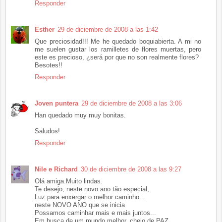
Responder
Esther
29 de diciembre de 2008 a las 1:42
Que preciosidad!!! Me he quedado boquiabierta. A mi no
me suelen gustar los ramilletes de flores muertas, pero
este es precioso, ¿será por que no son realmente flores?
Besotes!!
Responder
Joven puntera
29 de diciembre de 2008 a las 3:06
Han quedado muy muy bonitas.
Saludos!
Responder
Nile e Richard
30 de diciembre de 2008 a las 9:27
Olá amiga.Muito lindas.
Te desejo, neste novo ano tão especial,
Luz para enxergar o melhor caminho...
neste NOVO ANO que se inicia
Possamos caminhar mais e mais juntos...
Em busca de um mundo melhor, cheio de PAZ,