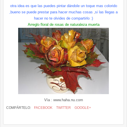
otra idea es que las puedes pintar dándole un toque mas colorido
,bueno se puede prestar para hacer muchas cosas
,
si las llegas a
hacer no te olvides de compartirlo :)
Arreglo floral de rosas
de naturaleza muerta
Vía : www.
haha
.
nu.com
COMPÁRTELO:
FACEBOOK
TWITTER
GOOGLE+