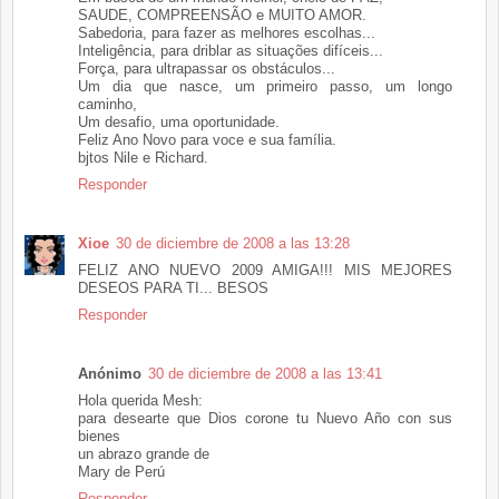
SAUDE, COMPREENSÃO e MUITO AMOR.
Sabedoria, para fazer as melhores escolhas...
Inteligência, para driblar as situações difíceis...
Força, para ultrapassar os obstáculos...
Um dia que nasce, um primeiro passo, um longo
caminho,
Um desafio, uma oportunidade.
Feliz Ano Novo para voce e sua família.
bjtos Nile e Richard.
Responder
Xioe
30 de diciembre de 2008 a las 13:28
FELIZ ANO NUEVO 2009 AMIGA!!! MIS MEJORES
DESEOS PARA TI... BESOS
Responder
Anónimo
30 de diciembre de 2008 a las 13:41
Hola querida Mesh:
para desearte que Dios corone tu Nuevo Año con sus
bienes
un abrazo grande de
Mary de Perú
Responder