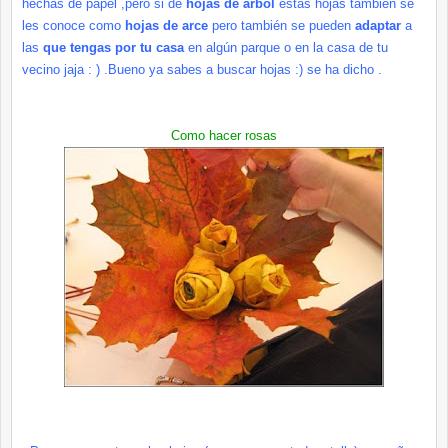
hechas de papel ,pero si de
hojas de árbol
estas hojas también se
les conoce como
hojas de arce
pero también se pueden
adaptar
a
las
que tengas por tu casa
en algún parque o en la casa de tu
vecino
jaja
: ) .Bueno ya sabes a buscar hojas :) se ha dicho .
Como hacer rosas