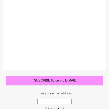
" SUSCRIBETE con tu E-MAIL"
Enter your email address: