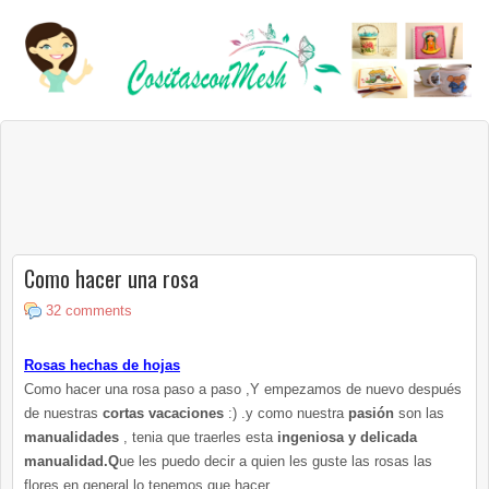
Como hacer una rosa
32 comments
Rosas hechas de hojas
Como hacer una rosa paso a paso ,Y empezamos de nuevo después
de nuestras
cortas vacaciones
:) .y como nuestra
pasión
son las
manualidades
, tenia que traerles esta
ingeniosa y delicada
manualidad
.Q
ue
les puedo decir a quien les guste las rosas las
flores en general lo tenemos que hacer.