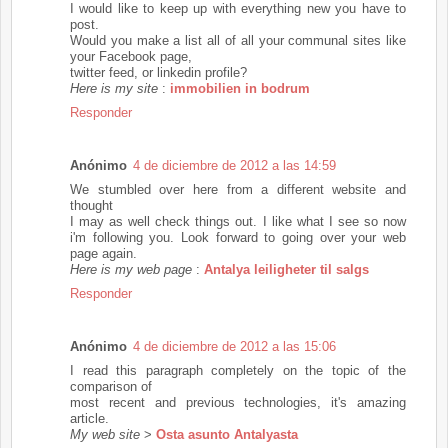
I would like to keep up with everything new you have to
post.
Would you make a list all of all your communal sites like
your Facebook page,
twitter feed, or linkedin profile?
Here is my site
:
immobilien in bodrum
Responder
Anónimo
4 de diciembre de 2012 a las 14:59
We stumbled over here from a different website and
thought
I may as well check things out. I like what I see so now
i'm following you. Look forward to going over your web
page again.
Here is my web page
:
Antalya leiligheter til salgs
Responder
Anónimo
4 de diciembre de 2012 a las 15:06
I read this paragraph completely on the topic of the
comparison of
most recent and previous technologies, it's amazing
article.
My web site
>
Osta asunto Antalyasta