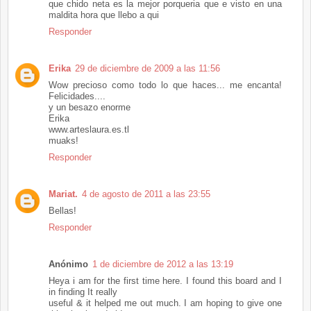
que chido neta es la mejor porqueria que e visto en una
maldita hora que llebo a qui
Responder
Erika
29 de diciembre de 2009 a las 11:56
Wow precioso como todo lo que haces... me encanta!
Felicidades....
y un besazo enorme
Erika
www.arteslaura.es.tl
muaks!
Responder
Mariat.
4 de agosto de 2011 a las 23:55
Bellas!
Responder
Anónimo
1 de diciembre de 2012 a las 13:19
Heya i am for the first time here. I found this board and I
in finding It really
useful & it helped me out much. I am hoping to give one