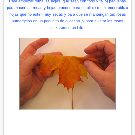
Para empezar toma las hojas (que
sean
con todo y tallo) pequeñas
para hacer las rosas y hojas grandes para el follaje (el exterior),utiliza
hojas que no estén muy secas y para que se mantengan tus rosas
sumergelas
en un
poquitito
de glicerina ,y para sujetar las rosas
utilizaremos
un hilo .