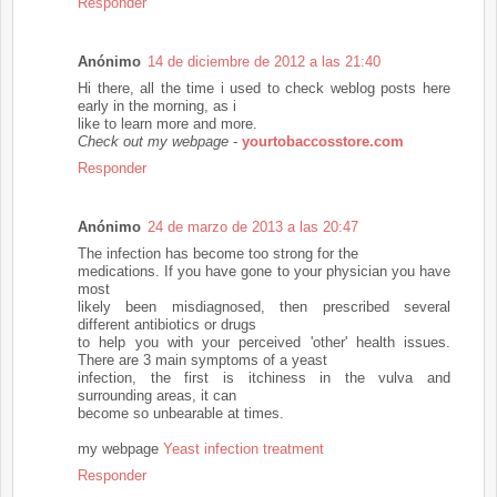
Responder
Anónimo
14 de diciembre de 2012 a las 21:40
Hi there, all the time i used to check weblog posts here
early in the morning, as i
like to learn more and more.
Check out my webpage
-
yourtobaccosstore.com
Responder
Anónimo
24 de marzo de 2013 a las 20:47
The infection has become too strong for the
medications. If you have gone to your physician you have
most
likely been misdiagnosed, then prescribed several
different antibiotics or drugs
to help you with your perceived 'other' health issues.
There are 3 main symptoms of a yeast
infection, the first is itchiness in the vulva and
surrounding areas, it can
become so unbearable at times.
my webpage
Yeast infection treatment
Responder