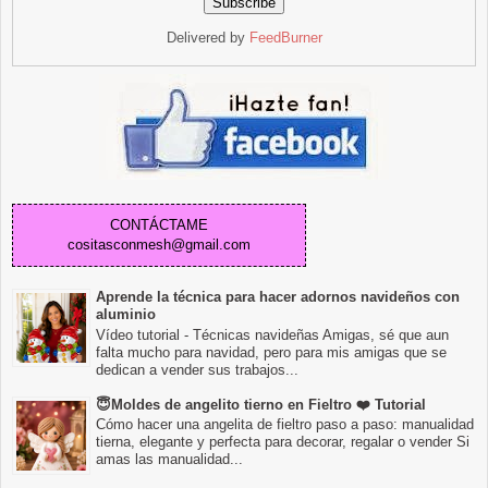
Delivered by
FeedBurner
CONTÁCTAME
cositasconmesh@gmail.com
Aprende la técnica para hacer adornos navideños con
aluminio
Vídeo tutorial - Técnicas navideñas Amigas, sé que aun
falta mucho para navidad, pero para mis amigas que se
dedican a vender sus trabajos...
😇Moldes de angelito tierno en Fieltro ❤️ Tutorial
Cómo hacer una angelita de fieltro paso a paso: manualidad
tierna, elegante y perfecta para decorar, regalar o vender Si
amas las manualidad...