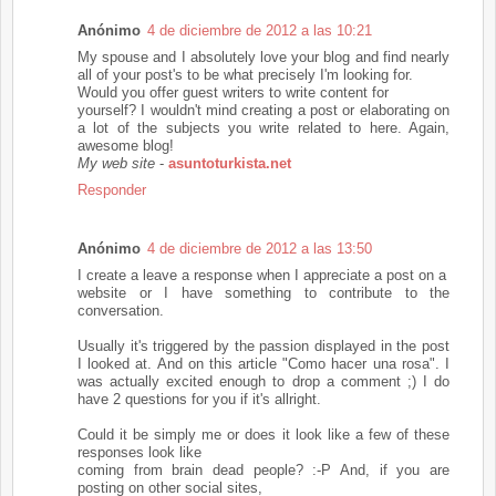
Anónimo
4 de diciembre de 2012 a las 10:21
My spouse and I absolutely love your blog and find nearly
all of your post's to be what precisely I'm looking for.
Would you offer guest writers to write content for
yourself? I wouldn't mind creating a post or elaborating on
a lot of the subjects you write related to here. Again,
awesome blog!
My web site
-
asuntoturkista.net
Responder
Anónimo
4 de diciembre de 2012 a las 13:50
I create a leave a response when I appreciate a post on a
website or I have something to contribute to the
conversation.
Usually it's triggered by the passion displayed in the post
I looked at. And on this article "Como hacer una rosa". I
was actually excited enough to drop a comment ;) I do
have 2 questions for you if it's allright.
Could it be simply me or does it look like a few of these
responses look like
coming from brain dead people? :-P And, if you are
posting on other social sites,