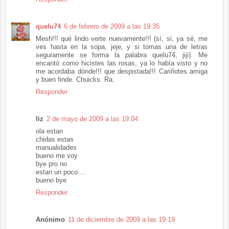
quelu74
6 de febrero de 2009 a las 19:35
Mesh!!! qué lindo verte nuevamente!!! (sí, si, ya sé, me
ves hasta en la sopa, jeje, y si tomas una de letras
seguramente se forma la palabra quelu74, jiji). Me
encantó como hicistes las rosas, ya lo había visto y no
me acordaba dónde!!! que despistada!!! Cariñotes amiga
y buen finde. Chuicks. Ra.
Responder
liz
2 de mayo de 2009 a las 19:04
ola estan
chidas estas
manualidades
bueno me voy
bye pro no
estan un poco....
bueno bye
Responder
Anónimo
11 de diciembre de 2009 a las 19:19