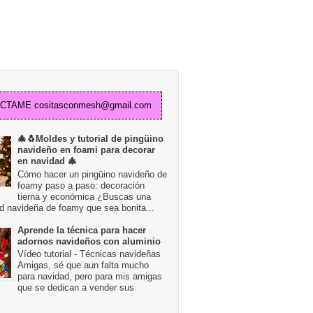
TAME cositasconmesh@gmail.com
🎄🐧Moldes y tutorial de pingüino
navideño en foami para decorar
en navidad 🎄
Cómo hacer un pingüino navideño de
foamy paso a paso: decoración
tierna y económica ¿Buscas una
d navideña de foamy que sea bonita...
Aprende la técnica para hacer
adornos navideños con aluminio
Vídeo tutorial - Técnicas navideñas
Amigas, sé que aun falta mucho
para navidad, pero para mis amigas
que se dedican a vender sus