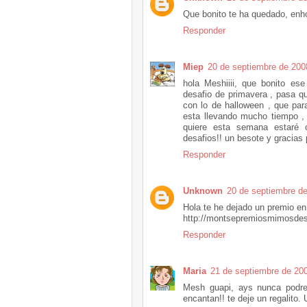
Que bonito te ha quedado, enho
Responder
Miep
20 de septiembre de 200
hola Meshiiii, que bonito es
desafio de primavera , pasa q
con lo de halloween , que pa
esta llevando mucho tiempo , 
quiere esta semana estaré 
desafios!! un besote y gracias 
Responder
Unknown
20 de septiembre de
Hola te he dejado un premio en
http://montsepremiosmimosdes
Responder
Maria
21 de septiembre de 200
Mesh guapi, ays nunca podre 
encantan!! te deje un regalito.