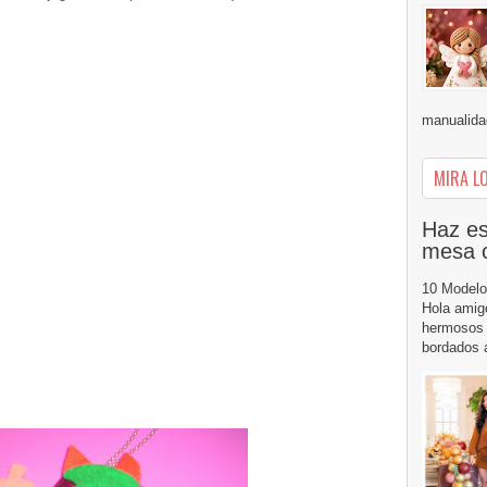
manualidad
MIRA LO
Haz es
mesa 
10 Modelo
Hola amig
hermosos 
bordados a