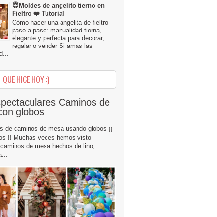
😇Moldes de angelito tierno en
Fieltro ❤️ Tutorial
Cómo hacer una angelita de fieltro
paso a paso: manualidad tierna,
elegante y perfecta para decorar,
regalar o vender Si amas las
...
 QUE HICE HOY :)
pectaculares Caminos de
con globos
s de caminos de mesa usando globos ¡¡
os !! Muchas veces hemos visto
caminos de mesa hechos de lino,
...