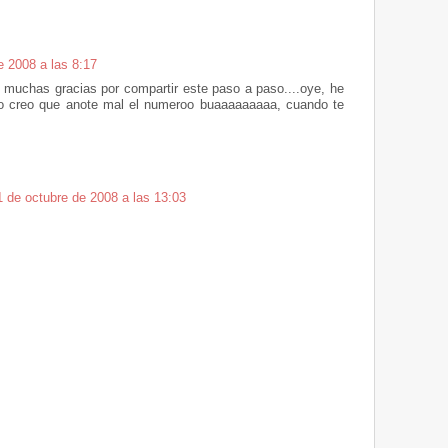
e 2008 a las 8:17
 muchas gracias por compartir este paso a paso....oye, he
ero creo que anote mal el numeroo buaaaaaaaaa, cuando te
1 de octubre de 2008 a las 13:03