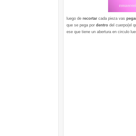
luego de
recortar
cada pieza vas
pega
que se pega por
dentro
del cuerpo(el q
ese que tiene un
abertura
en circulo lu