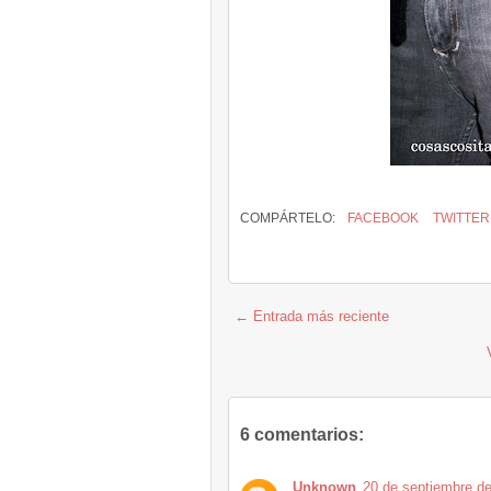
COMPÁRTELO:
FACEBOOK
TWITTER
← Entrada más reciente
6 comentarios:
Unknown
20 de septiembre de