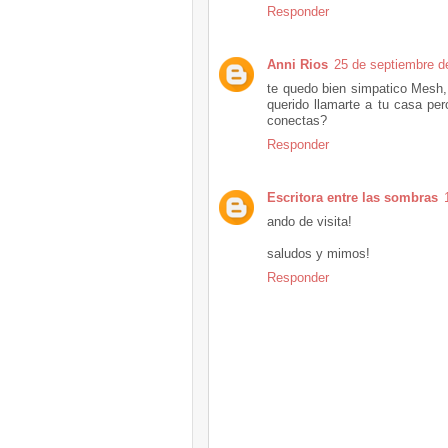
Responder
Anni Rios
25 de septiembre d
te quedo bien simpatico Mesh,
querido llamarte a tu casa p
conectas?
Responder
Escritora entre las sombras
ando de visita!
saludos y mimos!
Responder