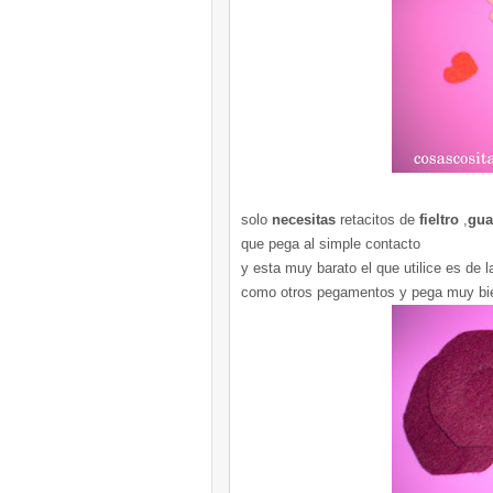
solo
necesitas
retacitos
de
fieltro
,
gua
que pega al simple contacto
y esta muy barato el que
utilice
es de la
como otros pegamentos y pega muy bi