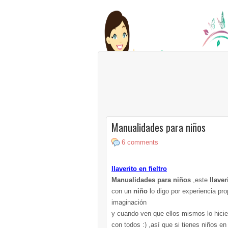
Manualidades para niños
6 comments
llaverito
en
fieltro
Manualidades
para niños
,este
llaver
con un
niño
lo digo por experiencia pr
imaginación
y cuando ven que ellos mismos lo hici
con todos :) ,así que si tienes niños e