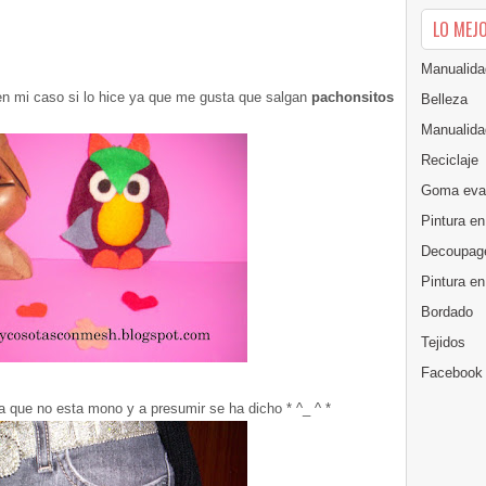
LO MEJ
Manualida
n mi caso si lo hice ya que me gusta que salgan
pachonsitos
Belleza
Manualida
Reciclaje
Goma eva
Pintura en
Decoupag
Pintura e
Bordado
Tejidos
Facebook
 que no esta mono y a presumir se ha dicho * ^_ ^ *