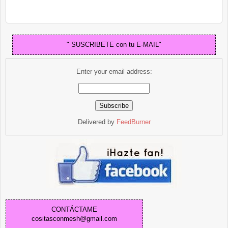
" SUSCRIBETE con tu E-MAIL"
Enter your email address:
Delivered by
FeedBurner
CONTÁCTAME
cositasconmesh@gmail.com