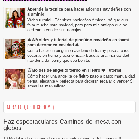
Aprende la técnica para hacer adornos navideños con
aluminio
Vídeo tutorial - Técnicas navideñas Amigas, sé que aun
falta mucho para navidad, pero para mis amigas que se
dedican a vender sus trabajos...
🎄🐧Moldes y tutorial de pingüino navideño en foami
para decorar en navidad 🎄
Cómo hacer un pingüino navideño de foamy paso a paso:
decoración tierna y económica ¿Buscas una manualidad
navideña de foamy que sea bonita...
😇Moldes de angelito tierno en Fieltro ❤️ Tutorial
Cómo hacer una angelita de fieltro paso a paso: manualidad
tierna, elegante y perfecta para decorar, regalar o vender Si
amas las manualidad...
MIRA LO QUE HICE HOY :)
Haz espectaculares Caminos de mesa con
globos
10 Modelos de caminos de mesa usando globos ¡¡ Hola amigos !!