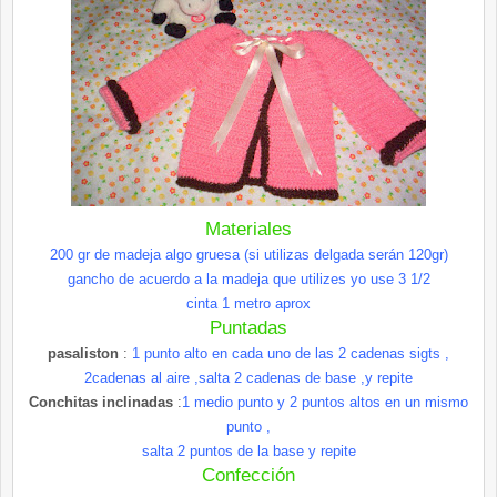
Materiales
200
gr
de madeja algo gruesa (si utilizas delgada
serán
120
gr
)
gancho de acuerdo a la madeja que
utilizes
yo use 3 1/2
cinta 1 metro
aprox
Puntadas
pasaliston
:
1 punto alto en cada uno de las 2 cadenas
sigts
,
2cadenas al aire ,salta 2 cadenas de base ,y repite
Conchitas
inclinadas
:
1 medio punto y 2 puntos altos en un mismo
punto ,
salta 2 puntos de la base y repite
Confección