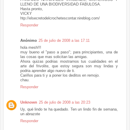
LLENO DE UNA BIODIVERSIDAD FABULOSA.
Hasta pronto,
VICKY
htp://elsecretodelcrochetescontar.nireblog.com/
Responder
Anónimo
25 de julio de 2008 a las 17:11
hola mesh!!!
muy bueno el "paso a paso"; para principiantes, una de
las cosas que mas solicitan las amigas.
Ahora quizas podrias mostrarnos tus cualidades en el
arte del frivolite, que estoy segura son muy lindas y
podria aprender algo nuevo de ti.
Cariños para ti y a poner los deditos en remojo.
chau.
Responder
Unknown
25 de julio de 2008 a las 20:23
Uy, qué lindo te ha quedado. Ten un lindo fin de semana,
un abrazote
Responder