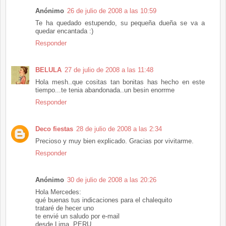
Anónimo
26 de julio de 2008 a las 10:59
Te ha quedado estupendo, su pequeña dueña se va a
quedar encantada :)
Responder
BELULA
27 de julio de 2008 a las 11:48
Hola mesh..que cositas tan bonitas has hecho en este
tiempo...te tenia abandonada..un besin enorrme
Responder
Deco fiestas
28 de julio de 2008 a las 2:34
Precioso y muy bien explicado. Gracias por vivitarme.
Responder
Anónimo
30 de julio de 2008 a las 20:26
Hola Mercedes:
qué buenas tus indicaciones para el chalequito
trataré de hecer uno
te envié un saludo por e-mail
desde Lima, PERU