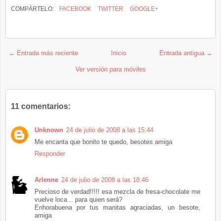
COMPÁRTELO:
FACEBOOK
TWITTER
GOOGLE+
← Entrada más reciente
Inicio
Entrada antigua →
Ver versión para móviles
11 comentarios:
Unknown
24 de julio de 2008 a las 15:44
Me encanta que bonito te quedo, besotes amiga
Responder
Arlenne
24 de julio de 2008 a las 18:46
Precioso de verdad!!!!! esa mezcla de fresa-chocolate me
vuelve loca... para quien será?
Enhorabuena por tus manitas agraciadas, un besote,
amiga