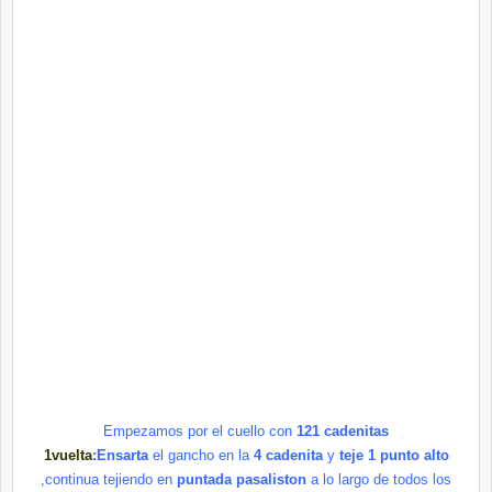
Empezamos por el cuello con
121
cadenitas
1vuelta
:Ensarta
el gancho en la
4
cadenita
y
teje 1 punto alto
,continua tejiendo en
puntada
pasaliston
a lo largo de todos los