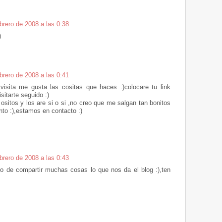
brero de 2008 a las 0:38
)
brero de 2008 a las 0:41
a visita me gusta las cositas que haces :)colocare tu link
sitarte seguido :)
ositos y los are si o si ,no creo que me salgan tan bonitos
nto :),estamos en contacto :)
brero de 2008 a las 0:43
ito de compartir muchas cosas lo que nos da el blog :),ten