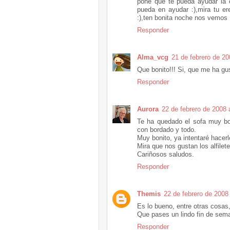
pone que te pueda ayudar la ex
pueda en ayudar :),mira tu e
:),ten bonita noche nos vemos 
Responder
Alma_vcg
21 de febrero de 20
Que bonito!!! Si, que me ha g
Responder
Aurora
22 de febrero de 2008 
Te ha quedado el sofa muy boni
con bordado y todo.
Muy bonito, ya intentaré hacerl
Mira que nos gustan los alfilete
Cariñosos saludos.
Responder
Themis
22 de febrero de 2008 
Es lo bueno, entre otras cosas,
Que pases un lindo fin de sem
Responder