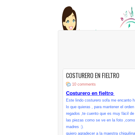
COSTURERO EN FIELTRO
10 comments
Costurero en fieltro
Este lindo costurero sofa me encanto ha
lo que quieras , para mantener el orde
regados ,te cuento que es muy fácil de ha
las piezas como se ve en la foto ,como d
madres :).
quiero agradecer a la maestra chiquilin