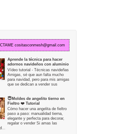
TAME cositasconmesh@gmail.com
Aprende la técnica para hacer
adornos navideños con aluminio
Vídeo tutorial - Técnicas navideñas
Amigas, sé que aun falta mucho
para navidad, pero para mis amigas
que se dedican a vender sus
😇Moldes de angelito tierno en
Fieltro ❤️ Tutorial
Cómo hacer una angelita de fieltro
paso a paso: manualidad tierna,
elegante y perfecta para decorar,
regalar o vender Si amas las
...