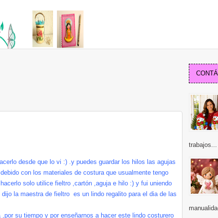
CONTÁC
trabajos...
cerlo desde que lo vi :) .y puedes guardar los hilos las agujas
n debido con los materiales de costura que usualmente tengo
cerlo solo utilice fieltro ,cartón ,aguja e hilo :) y fui uniendo
ijo la maestra de fieltro es un lindo regalito para el dia de las
manualidad
a ,por su tiempo y por enseñarnos a hacer este lindo costurero