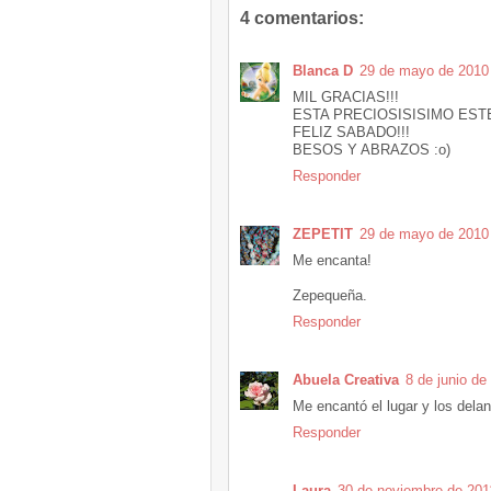
4 comentarios:
Blanca D
29 de mayo de 2010 
MIL GRACIAS!!!
ESTA PRECIOSISISIMO EST
FELIZ SABADO!!!
BESOS Y ABRAZOS :o)
Responder
ZEPETIT
29 de mayo de 2010 
Me encanta!
Zepequeña.
Responder
Abuela Creativa
8 de junio de
Me encantó el lugar y los delan
Responder
Laura
30 de noviembre de 2011