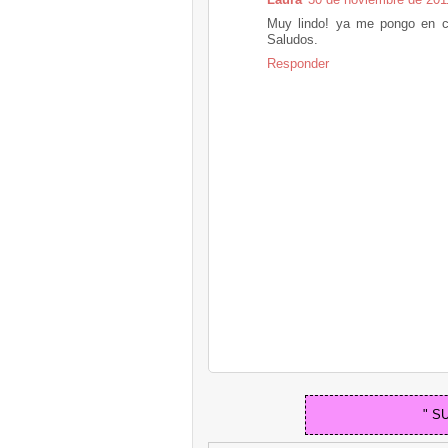
Muy lindo! ya me pongo en c
Saludos.
Responder
" S