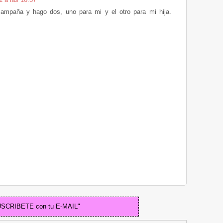
ampaña y hago dos, uno para mi y el otro para mi hija.
USCRIBETE con tu E-MAIL"