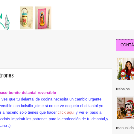
CONTÁC
trones
trabajos...
aso bonito delantal reversible
 ves que tu delantal de cocina necesita un cambio urgente
ersible con bolsillo ,dime si no se ve coqueto el delantal yo
er a hacerlo solo tienes que hacer
click aquí
y ver el paso a
odrás imprimir los patrones para la confección de tu delantal,y
ina :).
manualida