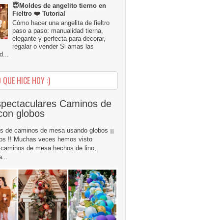
😇Moldes de angelito tierno en
Fieltro ❤️ Tutorial
Cómo hacer una angelita de fieltro
paso a paso: manualidad tierna,
elegante y perfecta para decorar,
regalar o vender Si amas las
...
 QUE HICE HOY :)
pectaculares Caminos de
con globos
s de caminos de mesa usando globos ¡¡
os !! Muchas veces hemos visto
caminos de mesa hechos de lino,
...