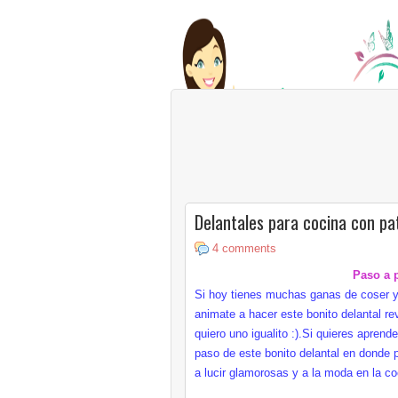
Delantales para cocina con pa
4 comments
Paso a p
Si hoy tienes muchas ganas de coser y
animate a hacer este bonito delantal rev
quiero uno igualito :).Si quieres aprend
paso de este bonito delantal en donde p
a lucir glamorosas y a la moda en la coc