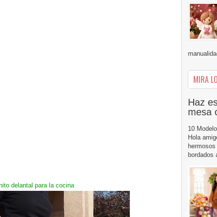
manualidad
MIRA LO
Haz es
mesa 
10 Modelo
Hola amig
hermosos 
bordados a
ito delantal para la cocina