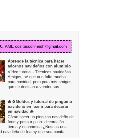
TAME cositasconmesh@gmail.com
Aprende la técnica para hacer
adornos navideños con aluminio
Vídeo tutorial - Técnicas navideñas
Amigas, sé que aun falta mucho
para navidad, pero para mis amigas
que se dedican a vender sus
🎄🐧Moldes y tutorial de pingüino
navideño en foami para decorar
en navidad 🎄
Cómo hacer un pingüino navideño de
foamy paso a paso: decoración
tierna y económica ¿Buscas una
d navideña de foamy que sea bonita...